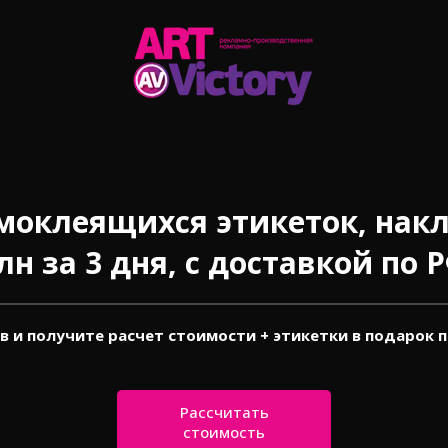
моклеящихся этикеток, накле
лн за 3 дня, с доставкой по Р
ов и получите расчет стоимости + этикетки в подарок 
Рассчитать
стоимость