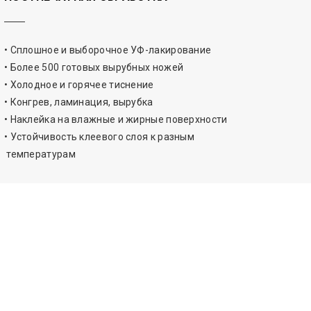
• Сплошное и выборочное УФ-лакирование
• Более 500 готовых вырубных ножей
• Холодное и горячее тиснение
• Конгрев, ламинация, вырубка
• Наклейка на влажные и жирные поверхности
• Устойчивость клеевого слоя к разным
температурам