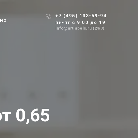
+7 (495) 133-59-94
ЛИО
пн-пт с 9.00 до 19
info@artlabels.ru (24/7)
т 0,65