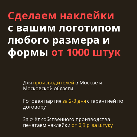
Сделаем наклейки
с вашим логотипом
любого размера и
формы
от 1000 штук
Д
ля
производителей
в Москве и
Московской области
Готовая партия
за 2-3 дня
с гарантией по
договору
За счёт
собственного производства
печатаем наклейки
от 0,9 р. за штуку