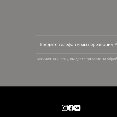
Введите телефон и мы перезвоним *
Нажимая на кнопку, вы даете согласие на обра