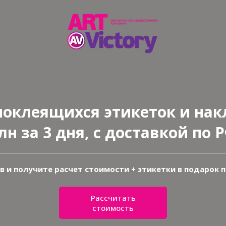
оклеящихся этикеток и накл
лн за 3 дня, с доставкой по Р
ов и получите расчет стоимости + этикетки в подарок 
Рассчитать
стоимость