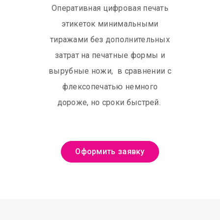
Оперативная цифровая печать
этикеток минимальными
тиражами без дополнительных
затрат на печатные формы и
вырубные ножи, в сравнении с
флексопечатью немного
дороже, но сроки быстрей.
Оформить заявку