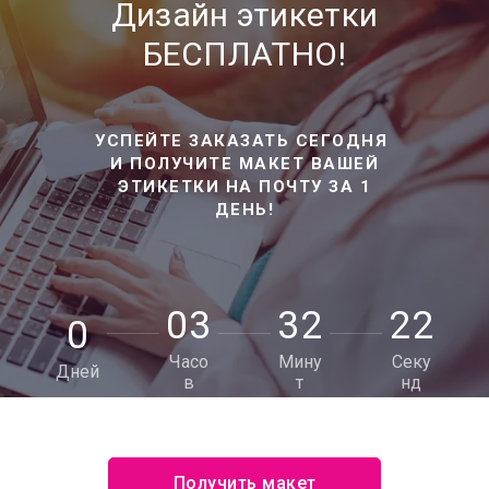
Дизайн этикетки
БЕСПЛАТНО!
УСПЕЙТЕ ЗАКАЗАТЬ СЕГОДНЯ
И ПОЛУЧИТЕ МАКЕТ ВАШЕЙ
ЭТИКЕТКИ НА ПОЧТУ ЗА 1
ДЕНЬ!
0
3
3
2
2
0
0
Часо
Мину
Секу
Дней
в
т
нд
Получить макет