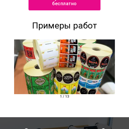
бесплатно
Примеры работ
1
/
13