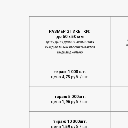
РАЗМЕР ЭТИКЕТКИ:
до 50 х 50 мм
ЦЕНЫ ДАНЫ ДЛЯ ОЗНАКОМЛЕНИЯ
КАЖДЫЙ ТИРАЖ РАССЧИТЫВАЕТСЯ
ИНДИВИДУАЛЬНО
тираж 1 000
шт.
цена
4,75
руб. / шт.
тираж 5 000
шт.
цена
1,96
руб. / шт.
тираж 10 000
шт.
цена
1,59
руб. / шт.