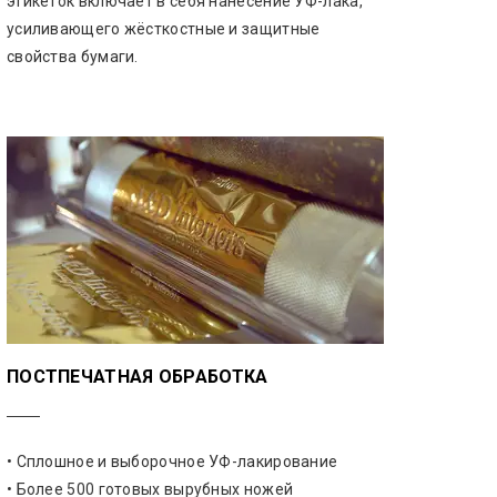
этикеток включает в себя нанесение УФ-лака,
усиливающего жёсткостные и защитные
свойства бумаги.
ПОСТПЕЧАТНАЯ ОБРАБОТКА
• Сплошное и выборочное УФ-лакирование
• Более 500 готовых вырубных ножей