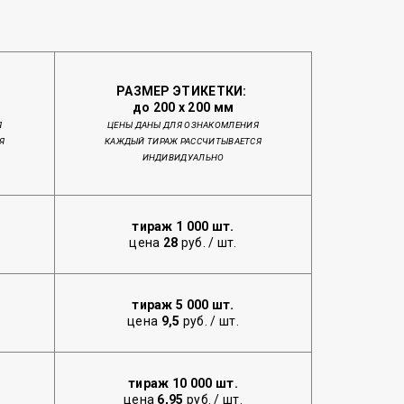
РАЗМЕР ЭТИКЕТКИ:
до 200 х 200 мм
Я
ЦЕНЫ ДАНЫ ДЛЯ ОЗНАКОМЛЕНИЯ
Я
КАЖДЫЙ ТИРАЖ РАССЧИТЫВАЕТСЯ
ИНДИВИДУАЛЬНО
тираж 1 000 шт.
цена
28
руб. / шт.
тираж 5 000 шт.
цена
9,5
руб. / шт.
тираж 10 000 шт.
цена
6,95
руб. / шт.