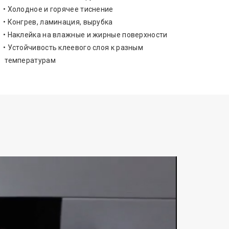
• Холодное и горячее тиснение
• Конгрев, ламинация, вырубка
• Наклейка на влажные и жирные поверхности
• Устойчивость клеевого слоя к разным
температурам