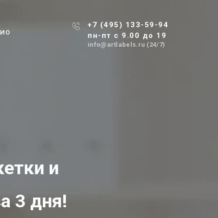
+7 (495) 133-59-94
ЛИО
пн-пт с 9.00 до 19
info@artlabels.ru (24/7)
етки и
а 3 дня!