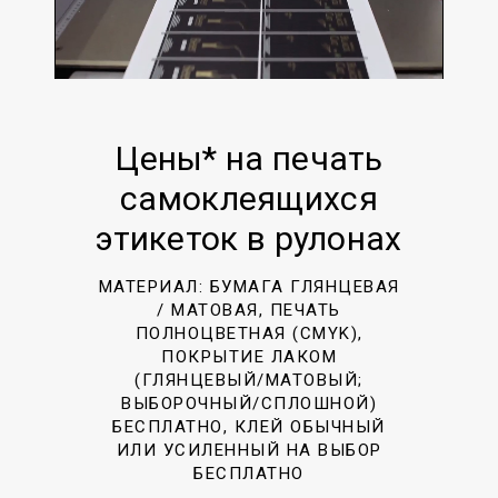
Цены* на печать
самоклеящихся
этикеток в рулонах
МАТЕРИАЛ: БУМАГА ГЛЯНЦЕВАЯ
/ МАТОВАЯ, ПЕЧАТЬ
ПОЛНОЦВЕТНАЯ (CMYK),
ПОКРЫТИЕ ЛАКОМ
(ГЛЯНЦЕВЫЙ/МАТОВЫЙ;
ВЫБОРОЧНЫЙ/СПЛОШНОЙ)
БЕСПЛАТНО, КЛЕЙ ОБЫЧНЫЙ
ИЛИ УСИЛЕННЫЙ НА ВЫБОР
БЕСПЛАТНО